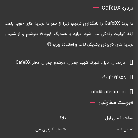
درباره CafeDX
ما برند CafeDX را نامگذاری کردیم، زیرا از نظر ما تجربه های خوب باعث
ارتقا کیفیت زندگی می شود. بیاید با همدیگه قهوه☕ بنوشیم و از شنیدن
تجربه های کاربردی یکدیگر، لذت و استفاده ببریم😊
مازندران، بابل، شهرک شهید چمران، مجتمع چمران، دفتر CafeDX
09014274858
info@cafedx.com
فهرست سفارشی
صفحه اصلی اول
بلاگ
تماس با ما
حساب کاربری من