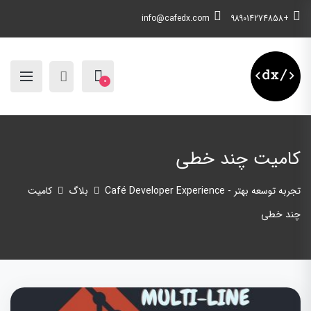
info@cafedx.com
+989014274858
0
کامیت چند خطی
تجربه توسعه بهتر - Café Developer Experience
بلاگ
کامیت
چند خطی