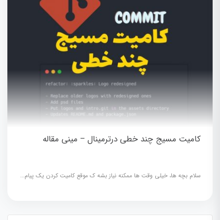
کامیت مسیج چند خطی درترمینال – مینی مقاله
سلام بچه ها، خیلی وقت ها ممکنه نیاز بشه ک موقع کامیت کردن یک پیام...